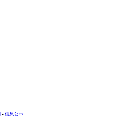
闻
-
信息公示