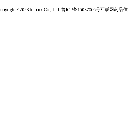
023 lnmark Co., Ltd. 鲁ICP备15037066号
互联网药品信息